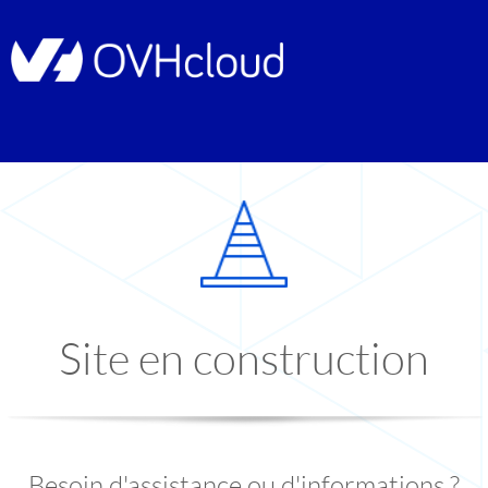
Site en construction
Besoin d'assistance ou d'informations ?